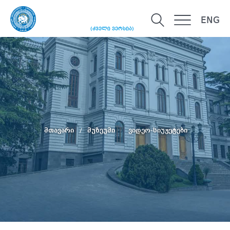
ENG
(ძველი ვერსია)
მთავარი
მუზეუმი
ვიდეო-სიუჟეტები