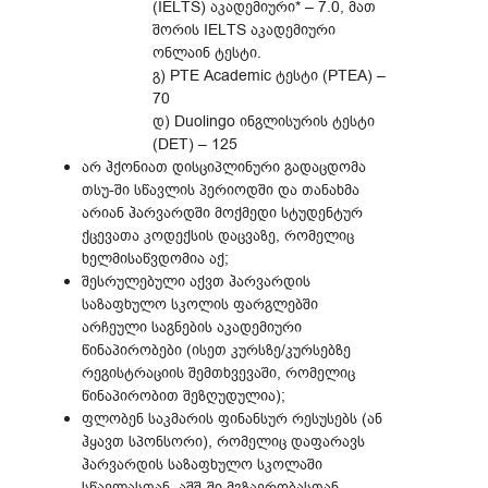
(IELTS) აკადემიური* – 7.0, მათ
შორის IELTS აკადემიური
ონლაინ ტესტი.
გ) PTE Academic ტესტი (PTEA) –
70
დ) Duolingo ინგლისურის ტესტი
(DET) – 125
არ ჰქონიათ დისციპლინური გადაცდომა
თსუ-ში სწავლის პერიოდში და თანახმა
არიან ჰარვარდში მოქმედი სტუდენტურ
ქცევათა კოდექსის დაცვაზე, რომელიც
ხელმისაწვდომია აქ;
შესრულებული აქვთ ჰარვარდის
საზაფხულო სკოლის ფარგლებში
არჩეული საგნების აკადემიური
წინაპირობები (ისეთ კურსზე/კურსებზე
რეგისტრაციის შემთხვევაში, რომელიც
წინაპირობით შეზღუდულია);
ფლობენ საკმარის ფინანსურ რესუსებს (ან
ჰყავთ სპონსორი), რომელიც დაფარავს
ჰარვარდის საზაფხულო სკოლაში
სწავლასთან, აშშ-ში მგზავრობასთან,