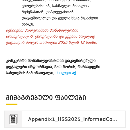
ცხოვრებასთან, სასწავლო მასალის
შეძენასთან, დაზღვევასთან
დაკავშირებულ და ყველა სხვა შესაძლო
ხარჯს.
შენიშვნა: პროგრამაში მონაწილეობის
მოსაკრებლის, ცხოვრებისა და კვების სრულად
გადახდის ბოლო თარიღია 2025 წლის 12 მაისი.
კონკურსში მონაწილეობასთან დაკავშირებული
დეტალური ინფორმაცია, მათ შორის, წარსადგენი
საბუთების ჩამონათვალი,
იხილეთ აქ
.
ᲛᲘᲛᲐᲒᲠᲔᲑᲣᲚᲘ ᲤᲐᲘᲚᲔᲑᲘ
Appendix1_HSS2025_InformedConsentForm.docx