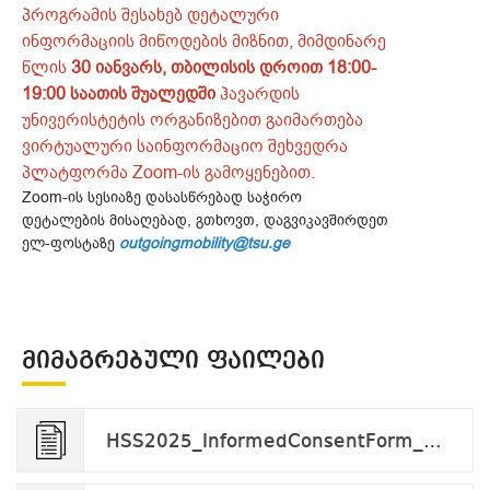
პროგრამის შესახებ დეტალური
ინფორმაციის მიწოდების მიზნით, მიმდინარე
წლის
30 იანვარს, თბილისის დროით 18:00-
19:00 საათის შუალედში
ჰავარდის
უნივერისტეტის ორგანიზებით გაიმართება
ვირტუალური საინფორმაციო შეხვედრა
პლატფორმა Zoom-ის გამოყენებით.
Zoom-ის სესიაზე დასასწრებად საჭირო
დეტალების მისაღებად, გთხოვთ, დაგვიკავშირდეთ
ელ-ფოსტაზე
outgoingmobility@tsu.ge
ᲛᲘᲛᲐᲒᲠᲔᲑᲣᲚᲘ ᲤᲐᲘᲚᲔᲑᲘ
HSS2025_InformedConsentForm_Appendix 1.docx