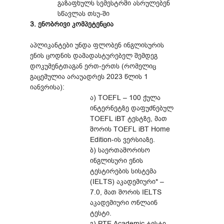
გაზაფხულს სემესტრში ასრულებენ
სწავლას თსუ-ში
3. ენობრივი კომპეტენცია
აპლიკანტები უნდა ფლობენ ინგლისურის
ენის ცოდნის დამადასტურებელ შემდეგ
დოკუმენტთაგან ერთ-ერთს (რომელიც
გაცემულია არაუადრეს 2023 წლის 1
იანვრისა):
ა) TOEFL – 100 ქულა
ინტერნეტზე დაფუძნებულ
TOEFL iBT ტესტზე, მათ
შორის TOEFL iBT Home
Edition-ის ვერსიაზე.
ბ) საერთაშორისო
ინგლისური ენის
ტესტირების სისტემა
(IELTS) აკადემიური* –
7.0, მათ შორის IELTS
აკადემიური ონლაინ
ტესტი.
გ) PTE Academic ტესტი