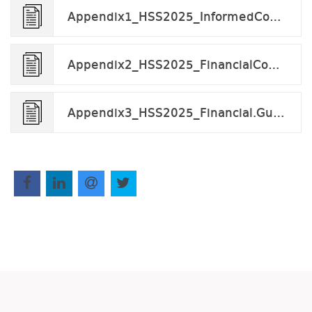
Appendix1_HSS2025_InformedConsentForm.docx
Appendix2_HSS2025_FinancialConsentForm.docx
Appendix3_HSS2025_Financial.Guarantee.Form.docx