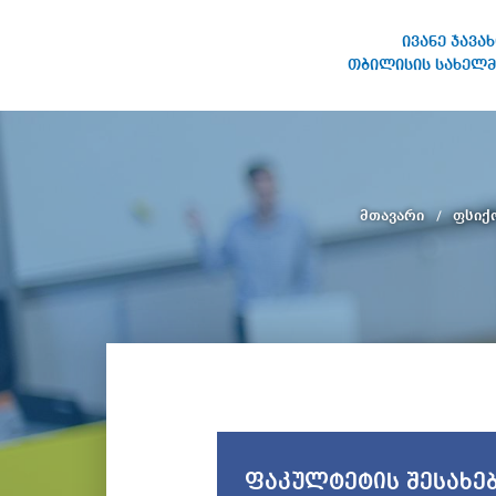
ივანე ჯავა
თბილისის სახელმ
ივანე ჯავახიშვილის
სახელობის თბილისის
სახელმწიფო უნივერსიტეტი
მთავარი
ფსიქ
ფაკულტეტის შესახე