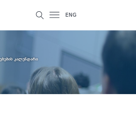
ENG
ებების კალენდარი