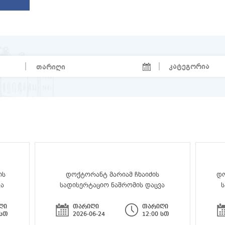
ის
დოქტორანტ მარიამ ჩხაიძის
დო
ვა
სადისერტაციო ნაშრომის დაცვა
ს
ღი
თარიღი
თარიღი
 სთ
2026-06-24
12:00 სთ