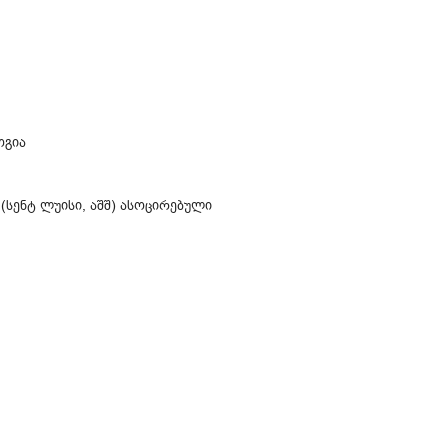
ოგია
(სენტ ლუისი, აშშ) ასოცირებული