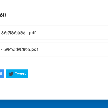
ᲑᲘ
პროგრამა_.pdf
- სტრუქტურა.pdf
il
Tweet