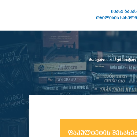
ივანე ჯავა
თბილისის სახელმ
ივანე ჯავახიშვილის
სახელობის თბილისის
სახელმწიფო უნივერსიტეტი
მთავარი
ჰუმანიტარ
ფაკულტეტის შესახე