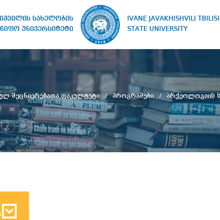
IVANE JAVAKHISHVILI TBILISI
ხიშვილის სახელობის
STATE UNIVERSITY
წიფო უნივერსიტეტი
ულ მეცნიერებათა ფაკულტეტი
პროგრამები
არქეოლოგიის 
ბ