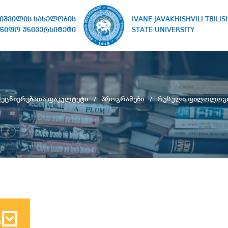
IVANE JAVAKHISHVILI TBILISI
ხიშვილის სახელობის
STATE UNIVERSITY
წიფო უნივერსიტეტი
მეცნიერებათა ფაკულტეტი
პროგრამები
რუსული ფილოლოგიი
ბ