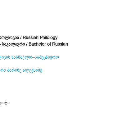
ლოგია / Russian Philology
კალავრი / Bachelor of Russian
ტიკის სასწავლო–სამეცნიერო
ი მარინე ალექსიძე
დიტი