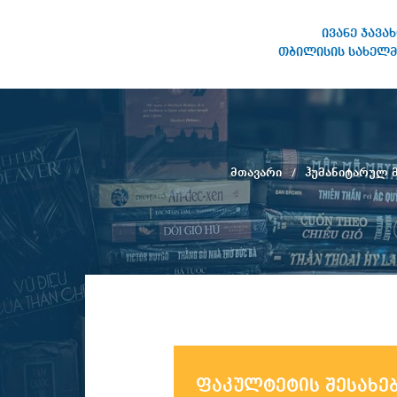
ივანე ჯავა
თბილისის სახელმ
ივანე ჯავახიშვილის
სახელობის თბილისის
სახელმწიფო უნივერსიტეტი
მთავარი
ჰუმანიტარულ 
ფაკულტეტის შესახე