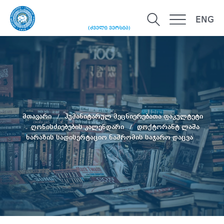
ENG
(ძველი ვერსია)
მთავარი
ჰუმანიტარულ მეცნიერებათა ფაკულტეტი
ღონისძიებების კალენდარი
დოქტორანტ ლაშა
ხარაზის სადისერტაციო ნაშრომის საჯარო დაცვა