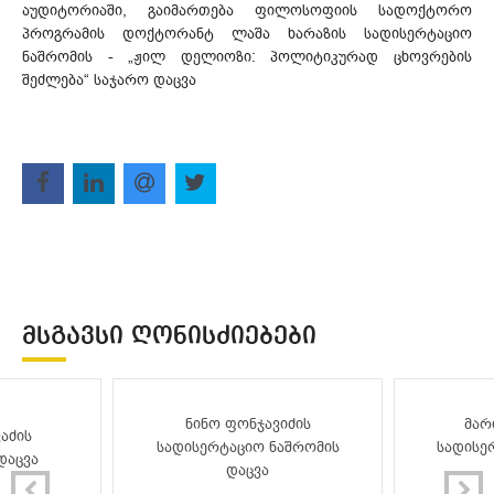
აუდიტორიაში, გაიმართება ფილოსოფიის სადოქტორო
პროგრამის დოქტორანტ ლაშა ხარაზის სადისერტაციო
ნაშრომის - „ჟილ დელიოზი: პოლიტიკურად ცხოვრების
შეძლება“ საჯარო დაცვა
ᲛᲡᲒᲐᲕᲡᲘ ᲦᲝᲜᲘᲡᲫᲘᲔᲑᲔᲑᲘ
ნინო ფონჯავიძის
მარ
აძის
სადისერტაციო ნაშრომის
სადისე
დაცვა
დაცვა