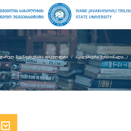
IVANE JAVAKHISHVILI TBILISI
ხიშვილის სახელობის
STATE UNIVERSITY
წიფო უნივერსიტეტი
იტარულ მეცნიერებათა ფაკულტეტი
აკადემიური პერსონალი
ბ