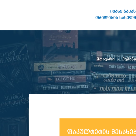
ივანე ჯავა
თბილისის სახელმ
ივანე ჯავახიშვილის
სახელობის თბილისის
სახელმწიფო უნივერსიტეტი
მთავარი
ჰუმან
ფაკულტეტის შესახე