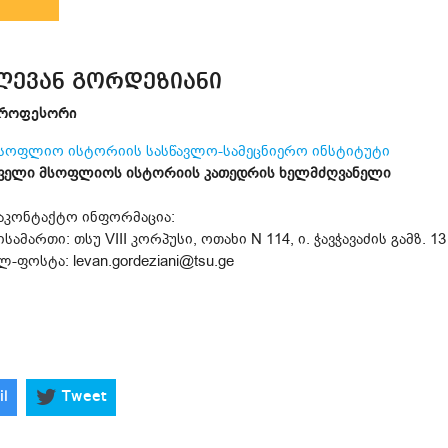
ლევან გორდეზიანი
როფესორი
სოფლიო ისტორიის სასწავლო-სამეცნიერო ინსტიტუტი
ველი მსოფლიოს ისტორიის კათედრის ხელმძღვანელი
აკონტაქტო ინფორმაცია:
ისამართი: თსუ VIII კორპუსი, ოთახი N 114, ი. ჭავჭავაძის გამზ. 13
ლ-ფოსტა: levan.gordeziani@tsu.ge
il
Tweet