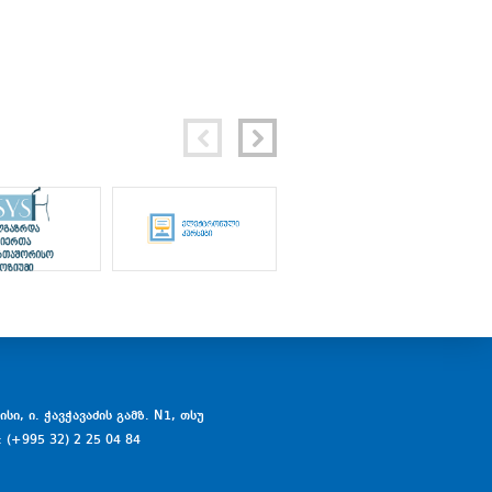
სი, ი. ჭავჭავაძის გამზ. N1, თსუ
: (+995 32) 2 25 04 84