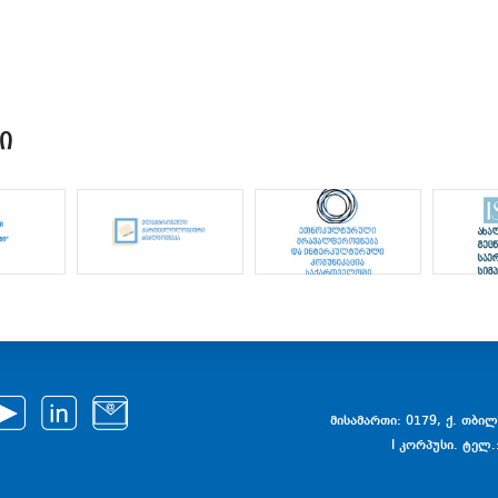
Ი
მისამართი: 0179, ქ. თბილი
I კორპუსი. ტელ.