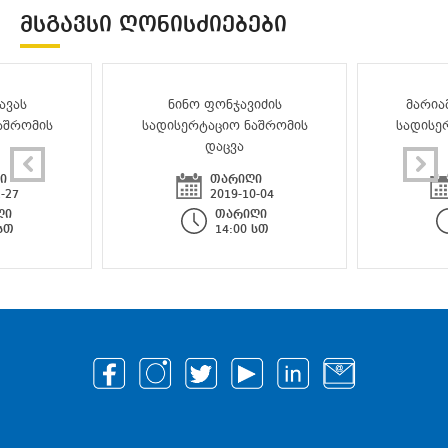
ᲛᲡᲒᲐᲕᲡᲘ ᲦᲝᲜᲘᲡᲫᲘᲔᲑᲔᲑᲘ
ავას
ნინო ფონჯავიძის
მარია
აშრომის
სადისერტაციო ნაშრომის
სადისე
დაცვა
ი
თარიღი
-27
2019-10-04
ღი
თარიღი
 სთ
14:00 სთ