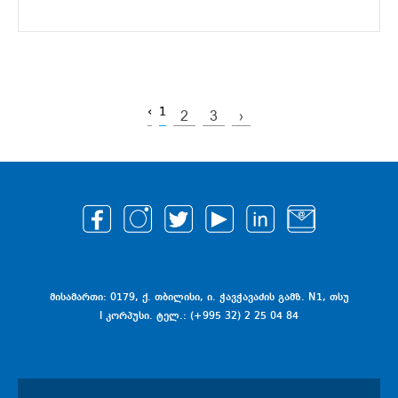
‹
1
2
3
›
მისამართი: 0179, ქ. თბილისი, ი. ჭავჭავაძის გამზ. N1, თსუ
I კორპუსი. ტელ.: (+995 32) 2 25 04 84