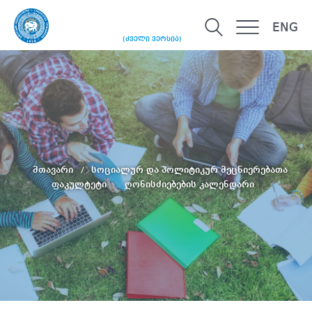
ENG
(ძველი ვერსია)
მთავარი
სოციალურ და პოლიტიკურ მეცნიერებათა
ფაკულტეტი
ღონისძიებების კალენდარი