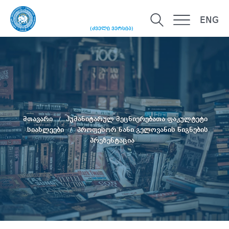
ENG
(ძველი ვერსია)
მთავარი
ჰუმანიტარულ მეცნიერებათა ფაკულტეტი
სიახლეები
პროფესორ ნანი გელოვანის წიგნების
პრეზენტაცია