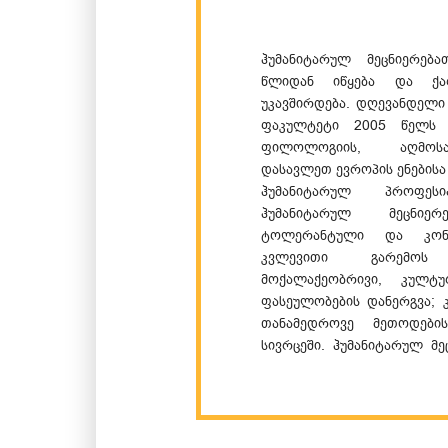
ჰუმანიტარულ მეცნიერებ
წლიდან იწყება და ქარ
უკავშირდება. დღევანდელი
ფაკულტეტი 2005 წელს 
ფილოლოგიის, აღმოსავ
დასავლეთ ევროპის ენების
ჰუმანიტარულ პროფესი
ჰუმანიტარულ მეცნიე
ტოლერანტული და კონკ
კვლევითი გარემოს 
მოქალაქეობრივი, კულტ
ფასეულობების დანერგვა; 
თანამედროვე მეთოდების
სივრცეში. ჰუმანიტარულ მ
ფუნდამენტური და გამოყე
სასწავლო პროცესის მ
თავისუფლების, შემოქმედე
განვითარების ხელშეწყო