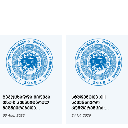
 ხოლო მეორე მხრივ, ინოვაციებისა
ვების მიღება და საზოგადოების
მოთხოვნილებების დაკმაყოფილება.
ბათა ფაკულტეტის პრიორიტეტია
ცნიერული კვლევების განვითარება
საგანმანათლებლო საქმიანობა.
ᲒᲐᲛᲝᲪᲮᲐᲓᲓᲐ ᲛᲘᲦᲔᲑᲐ
ᲡᲢᲣᲓᲔᲜᲢᲗᲐ XIII
ᲗᲡᲣ-Ს ᲰᲣᲛᲐᲜᲘᲢᲐᲠᲣᲚ
ᲡᲐᲛᲔᲪᲜᲘᲔᲠᲝ
ᲛᲔᲪᲜᲘᲔᲠᲔᲑᲐᲗᲐ
ᲙᲝᲜᲤᲔᲠᲔᲜᲪᲘᲐ:
ᲤᲐᲙᲣᲚᲢᲔᲢᲘᲡ
ᲗᲐᲠᲒᲛᲐᲜᲘᲡᲐ ᲓᲐ
03 Aug, 2026
24 Jul, 2026
ᲡᲐᲓᲝᲥᲢᲝᲠᲝ
ᲚᲘᲢᲔᲠᲐᲢᲣᲠᲣᲚ
ᲞᲠᲝᲒᲠᲐᲛᲔᲑᲖᲔ
ᲣᲠᲗᲘᲔᲠᲗᲝᲑᲐᲗᲐ