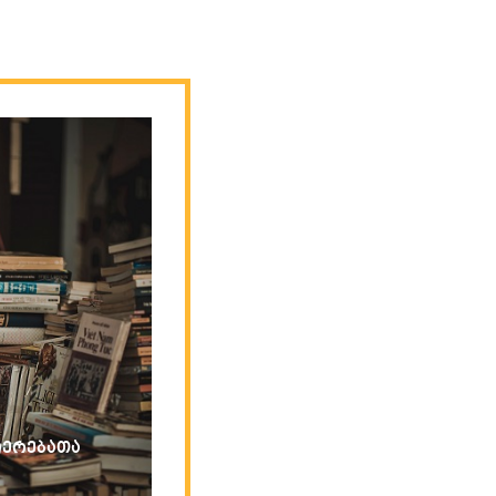
იერებათა