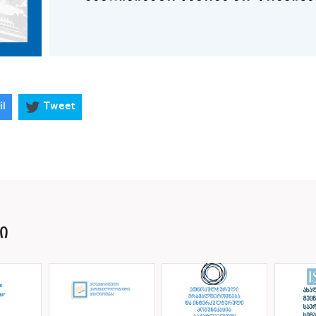
ამერიკისმცოდნეობა სემინარი 2
il
Tweet
კულტურის კვლევები სემინარი 2
Ი
ფილოლოგია (ქართული ლიტერა