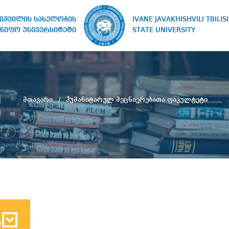
IVANE JAVAKHISHVILI TBILISI
ხიშვილის სახელობის
STATE UNIVERSITY
წიფო უნივერსიტეტი
მთავარი
ჰუმანიტარულ მეცნიერებათა ფაკულტეტი
ბ