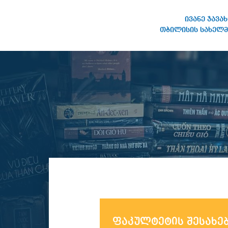
ივანე ჯავა
თბილისის სახელმ
ივანე ჯავახიშვილის
სახელობის თბილისის
სახელმწიფო უნივერსიტეტი
ფაკულტეტის შესახე