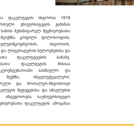
ათა ფაკულტეტის ისტორია 1918
თული უნივერსიტეტის გახსნას
 სახით ჰუმანიტარულ მეცნიერებათა
შეიქმნა ყოფილი ფილოსოფიის,
ლეთმცოდნეობის, ისტორიის,
ა და ლიტერატურის ხელოვნებისა და
ათა ფაკულტეტების ბაზაზე.
რებათა ფაკულტეტის მისიაა
ურენტუნარიანი სასწავლო და
შექმნა; ინტელექტუალური,
ურული და მორალურ-ზნეობრივი
კვლევის შედეგებისა და სწავლების
 ინტეგრირება საუნივერსიტეტო
ეცნიერებათა ფაკულტეტის ამოცანაა
ნებითი კვლევების მხარდაჭერა,
უდმივი სრულყოფა; იდეების
ბითი და ანალიტიკური აზროვნების
ბა; ერთი მხრივ, ტრადიციების