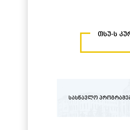
თსუ-ს კ
სასწავლო პროგრამე