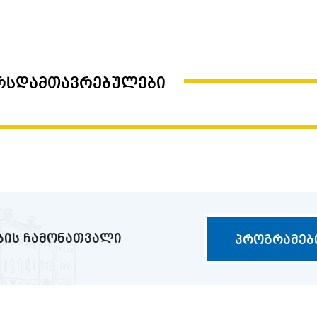
ᲐᲥᲢᲣᲐᲚᲣᲠᲘ
ᲞᲠᲝᲑᲚᲔᲛᲔᲑᲘ
ურსდამთავრებულები
ფილოლოგია (ქართული ლიტერა
ისტორია) კოლოკვიუმი 2026
ხელოვნებათმცოდნეობა
ბის ჩამონათვალი
პროგრამებ