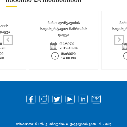
ᲛᲡᲒᲐᲕᲡᲘ ᲦᲝᲜᲘᲡᲫᲘᲔᲑᲔᲑᲘ
ნინო ფონჯავიძის
მარ
აძის
სადისერტაციო ნაშრომის
სადისე
დაცვა
დაცვა
ი
თარიღი
-28
2019-10-04
ღი
თარიღი
 სთ
14:00 სთ
მისამართი: 0179, ქ. თბილისი, ი. ჭავჭავაძის გამზ. N1, თსუ