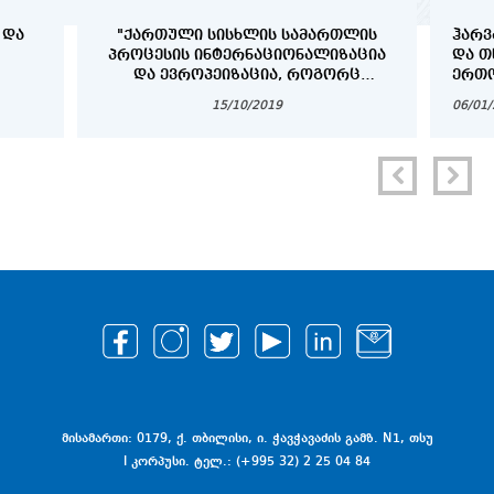
 ᲓᲐ
"ᲥᲐᲠᲗᲣᲚᲘ ᲡᲘᲡᲮᲚᲘᲡ ᲡᲐᲛᲐᲠᲗᲚᲘᲡ
ᲰᲐᲠᲕ
ᲞᲠᲝᲪᲔᲡᲘᲡ ᲘᲜᲢᲔᲠᲜᲐᲪᲘᲝᲜᲐᲚᲘᲖᲐᲪᲘᲐ
ᲓᲐ Თ
ᲓᲐ ᲔᲕᲠᲝᲞᲔᲘᲖᲐᲪᲘᲐ, ᲠᲝᲒᲝᲠᲪ
ᲔᲠᲗᲝ
ᲞᲠᲝᲑᲚᲔᲛᲐ ᲓᲐ ᲐᲛᲝᲪᲐᲜᲐ"
ᲞᲠᲝᲒ
15/10/2019
06/01
COPY
მისამართი: 0179, ქ. თბილისი, ი. ჭავჭავაძის გამზ. N1, თსუ
I კორპუსი. ტელ.: (+995 32) 2 25 04 84