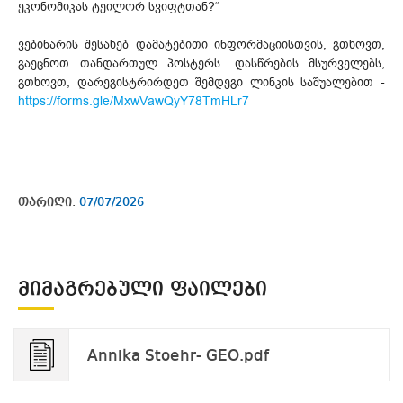
ეკონომიკას ტეილორ სვიფტთან?“
ვებინარის შესახებ დამატებითი ინფორმაციისთვის, გთხოვთ,
გაეცნოთ თანდართულ პოსტერს. დასწრების მსურველებს,
გთხოვთ, დარეგისტრირდეთ შემდეგი ლინკის საშუალებით -
https://forms.gle/MxwVawQyY78TmHLr7
თარიღი:
07/07/2026
ᲛᲘᲛᲐᲒᲠᲔᲑᲣᲚᲘ ᲤᲐᲘᲚᲔᲑᲘ
Annika Stoehr- GEO.pdf