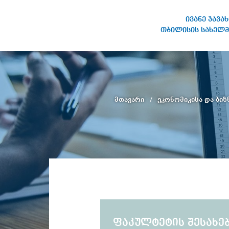
ივანე ჯავა
თბილისის სახელმ
ივანე ჯავახიშვილის
სახელობის თბილისის
სახელმწიფო უნივერსიტეტი
მთავარი
ეკონომიკისა და ბი
ფაკულტეტის შესახე