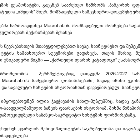
მის ექსპონატები, გაეცნენ საარქივო ნაშრომს „ბანკირის დ
ტუდია „იმედის“ მიერ, მომზადებული სამეცნიერო-დოკუმენტური 
ებმა წარმოადგინეს MacroLab-ში მომზადებული მოხსენება ს
ულირების მექანიზმების შესახებ.
ს წევრებისთვის შთაბეჭდილებებით სავსე, საინტერესო და შემეც
ეტის სამახსოვრო სუვენირები გადასცეს, თავის მხრივ, მ
ი უნიკალური წიგნი — „ქართული ლარის კატალოგი“ უსახსოვრ
მშრომლობის პერსპექტივებიც, დაიგეგმა 2026-2027 ს
MacroLab-ის სამეცნიერო ღონისძიებაში, სადაც ისინი ეკონ
და სავალუტო სისტემის ისტორიასთან დაკავშირებულ საინტერ
 იმყოფებოდნენ ილია ჭავჭავაძის სახლ-მუზეუმშიც, სადაც გა
-საადგილმამულო ბანკის დაარსების ისტორიამ, მისმა წინაპირ
 დამოუკიდებელი საბანკო-საკრედიტო სისტემის ფორმირებაზე.
შეხვდნენ ყვარლის მუნიციპალიტეტის საკრებულოსა და იაკობ 
ომადგენლებს.