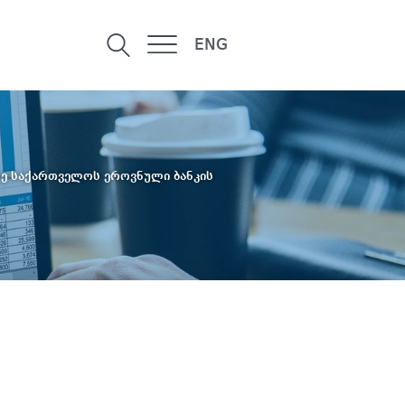
ENG
რე საქართველოს ეროვნული ბანკის