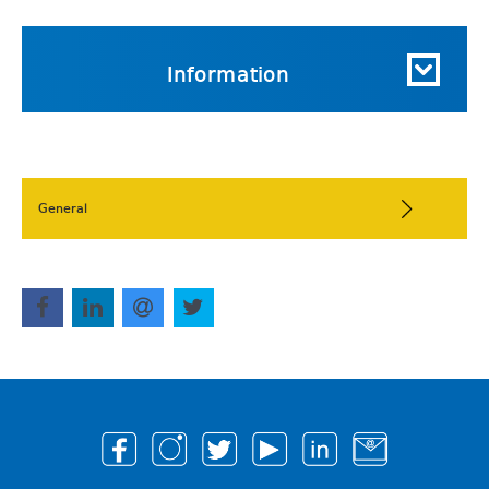
Information
General