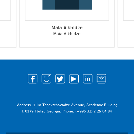
Maia Alkhidze
Maia Alkhidze
Address: 1 Ilia Tchavtchavadze Avenue, Academic Building
I, 0179 Tbilisi, Georgia. Phone: (+995 32) 2 25 04 84