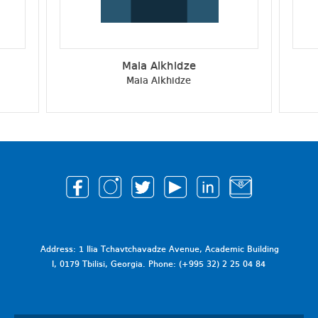
Maia Alkhidze
Maia Alkhidze
Address: 1 Ilia Tchavtchavadze Avenue, Academic Building
I, 0179 Tbilisi, Georgia. Phone: (+995 32) 2 25 04 84