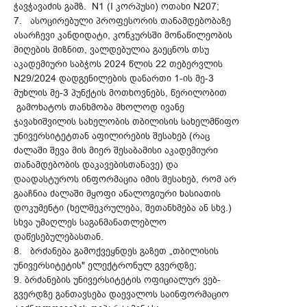
ჭავჭავაძის გამზ. N1 (I კორპუსი) ოთახი N207;
7. ასოცირებული პროფესორის თანამდებობაზე
ასარჩევი კანდიდატი, კონკურსში მონაწილეობის
მიღების მიზნით, ვალდებულია გაეცნოს თსუ
აკადემიური საბჭოს 2024 წლის 22 თებერვლის
N29/2024 დადგენილების დანართი 1-ის მე-3
მუხლის მე-3 პუნქტის მოთხოვნებს, წერილობით
გამოხატოს თანხმობა მხოლოდ ივანე
ჯავახიშვილის სახელობის თბილისის სახელმწიფო
უნივერსიტეტთან აფილირების შესახებ (რაც
ძალაში შევა მის მიერ შესაბამისი აკადემიური
თანამდებობის დაკავებისთანავე) და
დაადასტუროს ინფორმაცია იმის შესახებ, რომ არ
გააჩნია ძალაში მყოფი ანალოგიური ხასიათის
დოკუმენტი (ხელშეკრულება, შეთანხმება ან სხვ.)
სხვა უმაღლეს საგანმანათლებლო
დაწესებულებასთან.
8. ბრძანება გამოქვეყნდეს გაზეთ „თბილისის
უნივერსიტეტის" ელექტრონულ გვერდზე;
9. ბრძანების უნივერსიტეტის ოფიციალურ ვებ-
გვერდზე განთავსება დაევალოს საინფორმაციო