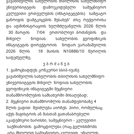
ჯავახიშვილის სახელობის თბილისის სახელმწიფო
უნივერსიტეტის დამოუკიდებელი სამეცნიერო
კვლევითი ერთეულების (ინსტიტუტების) საშტატო
განრიგის დამტკიცების შესახებ“ თსუ რექტორისა
და ადმინისტრაციის ხელმძღვანელის 2026 წლის
30 მარტის 7/04 ერთობლივი ბრძანების და
მიხეილ ნოდიას სახელობის გეოფიზიკის
ინსტიტუტის დირექტორის ნოდარ ვარამაშვილის
2026 წლის 18 მაისის N10886/10 წერილის
საფუძველზე,
ვ ბ რ ძ ა ნ ე ბ
1. გამოცხადდეს კონკურსი სსიპ-ივანე
ჯავახიშვილის სახელობის თბილისის სახელმწიფო
უნივერსიტეტის მიხეილ ნოდიას სახელობის
გეოფიზიკის ინსტიტუტში მეცნიერი
თანამშრომლების სამსახურში მისაღებად;
2. მეცნიერი თანამშრომლის თანამდებობაზე 4
წლის ვადით შეიძლება აირჩეს პირი, რომელსაც
აქვს მაგისტრის ან მასთან გათანაბრებული
აკადემიური ხარისხი, სამეცნიერო - კვლევითი
საქმიანობის გამოცდილება (რაც გულისხმობს
არა მხოლოდ სამეცნიერო-კვლევით, უმაღლეს