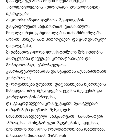
დასაქმებულ პირს მოეთხოვება შემდეგი
ვალდებულებების (ძირითადი მოვალეობები)
შესრულება:
ა) კოორდინაცია გაუწიოს შესყიდვების
განყოფილების საქმიანობას, გაანაწილოს
მოვალეობები განყოფილების თანამშრომლებს
შორის, მისცეს მათ მითითებები და ერთდროული
დავალებები;
ბ) განახორციელოს ელექტრონული შესყიდვების
პროცესების დაგეგმვა, კოორდინირება და
მონიტორინგი; უზრუნველყოს
კანონმდებლობასთან და წესებთან შესაბამისობის
კონტროლი;
გ) ორგანიზება გაუწიოს დაფინანსების წყაროების
მიხედვით თსუ შესყიდვების გეგმის შედგენის და
კორექტირების პროცესს;
დ) განყოფილების კომპეტენციის ფარგლებში
ორგანიზება გაუწიოს შესყიდვის
წინამოსამზადებელი სამუშაოების წარმართვის
პროცესს: მონეტარული ზღვრების დადგენას,
შესყიდვის ობიექტის ერთგვაროვნების დადგენას,
შესყიდვის მეთოდის შერჩევას;