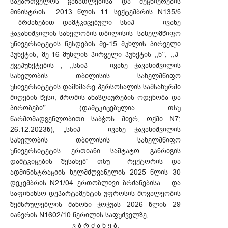
საქართველოს განათლებისა და მეცნიერების
მინისტრის 2013 წლის 11 სექტემბრის N135/ნ
ბრძანებით დამტკიცებული სსიპ – ივანე
ჯავახიშვილის სახელობის თბილისის სახელმწიფო
უნივერსიტეტის წესდების მე-15 მუხლის პირველი
პუნქტის, მე-16 მუხლის პირველი პუნქტის ,,ნ’’, ,,პ”
ქვეპუნქტების , ,,სსიპ - ივანე ჯავახიშვილის
სახელობის თბილისის სახელმწიფო
უნივერსიტეტის დამხმარე პერსონალის სამსახურში
მიღების წესი, შრომის ანაზღაურების ოდენობა და
პირობები’’ (დამტკიცებულია თსუ
წარმომადგენლობითი საბჭოს მიერ, ოქმი N7;
26.12.2023წ), „სსიპ - ივანე ჯავახიშვილის
სახელობის თბილისის სახელმწიფო
უნივერსიტეტის ერთიანი საშტატო განრიგის
დამტკიცების შესახებ“ თსუ რექტორის და
ადმინისტრაციის ხელმძღვანელის 2025 წლის 30
დეკემბრის N21/04 ერთობლივი ბრძანებისა და
საფინანსო დეპარტამენტის უფროსის მოვალეობის
შემსრულებლის მანონი ჯოჯუას 2026 წლის 29
იანვრის N1602/10 წერილის საფუძველზე,
ვ ბ რ ძ ა ნ ე ბ: