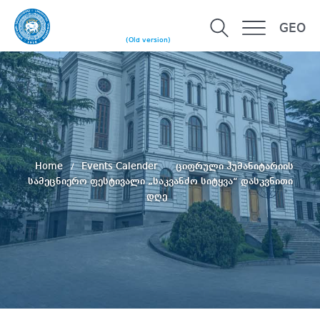
GEO
(Old version)
Home
Events Calender
ციფრული ჰუმანიტარიის
სამეცნიერო ფესტივალი „საკვანძო სიტყვა“ დასკვნითი
დღე