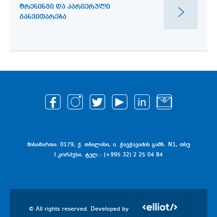
ᲢᲠᲔᲜᲘᲜᲒᲘ ᲓᲐ ᲙᲐᲠᲘᲔᲠᲣᲚᲘ
ᲒᲐᲜᲕᲘᲗᲐᲠᲔᲑᲐ
მისამართი: 0179, ქ. თბილისი, ი. ჭავჭავაძის გამზ. N1, თსუ
I კორპუსი. ტელ.: (+995 32) 2 25 04 84
© All rights reserved. Developed by