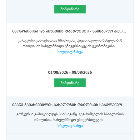
მიმდინარე
ეკონომიკისა და ბიზნესის ფაკულტეტი - სასწავლო პროცესის მართვის სამსახურის უფროსი სპეციალისტი (შტატგარეშე)
კონკურსი გამოცხადდა სსიპ-ივანე ჯავახიშვილის სახელობის
თბილისის სახელმწიფო უნივერსიტეტის ეკონომიკისა...
სრულად ნახვა
05/08/2026 - 09/08/2026
მიმდინარე
ივანე ჯავახიშვილის სახელობის თბილისის სახელმწიფო უნივერსიტეტი - კაფეტერიის უფროსი
კონკურსი გამოცხადდეს სსიპ-ივანე ჯავახიშვილის სახელობის
თბილისის სახელმწიფო უნივერსიტეტის...
სრულად ნახვა