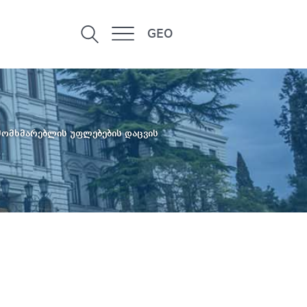
GEO
მომხმარებლის უფლებების დაცვის