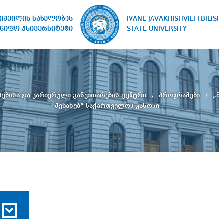
IVANE JAVAKHISHVILI TBILISI
ხიშვილის სახელობის
STATE UNIVERSITY
წიფო უნივერსიტეტი
სებისა და კარიერული განვითარების ცენტრი
პროგრამები
„
შესახებ“ საქართველოს კანონი