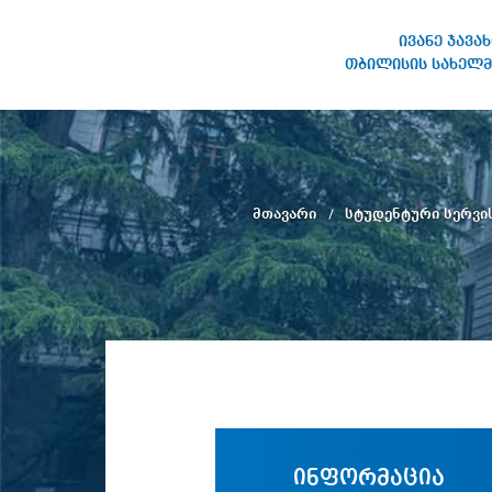
ივანე ჯავა
თბილისის სახელმ
ივანე ჯავახიშვილის
სახელობის თბილისის
სახელმწიფო უნივერსიტეტი
მთავარი
სტუდენტური სერვი
ინფორმაცია