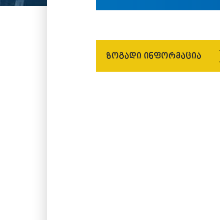
ზოგადი ინფორმაცია