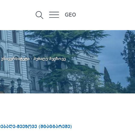
GEO
უნივერსიტეტი - მებაღე-მეეზოვე
ებაღე-მეეზოვე (შტატგარეშე)