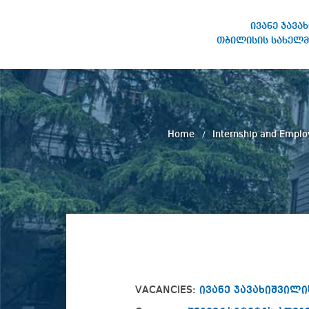
ივანე ჯავა
თბილისის სახელმ
IVANE JAVAKHISHVILI TBILISI
STATE UNIVERSITY
Home
Internship and Empl
VACANCIES:
ივანე ჯავახიშვილი