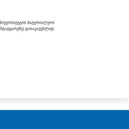
 უნივერსიტეტის მატერიალური
(შტატგარეშე) დასაკავებლად.