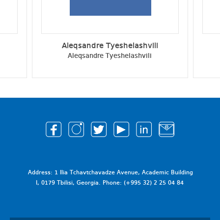
Aleqsandre Tyeshelashvili
Aleqsandre Tyeshelashvili
Address: 1 Ilia Tchavtchavadze Avenue, Academic Building
I, 0179 Tbilisi, Georgia. Phone: (+995 32) 2 25 04 84