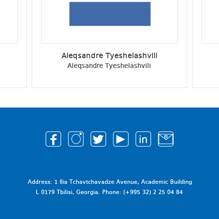
Aleqsandre Tyeshelashvili
Aleqsandre Tyeshelashvili
Address: 1 Ilia Tchavtchavadze Avenue, Academic Building
I, 0179 Tbilisi, Georgia. Phone: (+995 32) 2 25 04 84