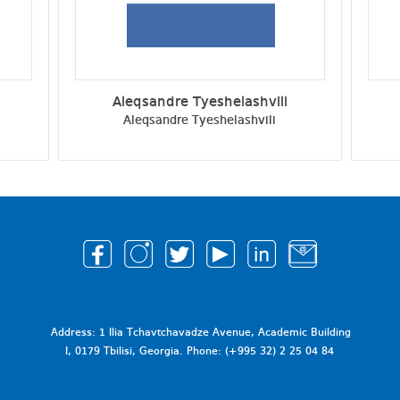
Aleqsandre Tyeshelashvili
Aleqsandre Tyeshelashvili
Address: 1 Ilia Tchavtchavadze Avenue, Academic Building
I, 0179 Tbilisi, Georgia. Phone: (+995 32) 2 25 04 84