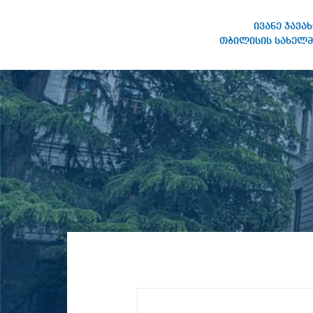
ივანე ჯავა
თბილისის სახელმ
IVANE JAVAKHISHVILI TBILISI
STATE UNIVERSITY