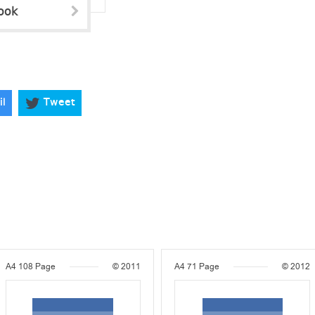
ook
il
Tweet
A4
108 Page
© 2011
A4
71 Page
© 2012