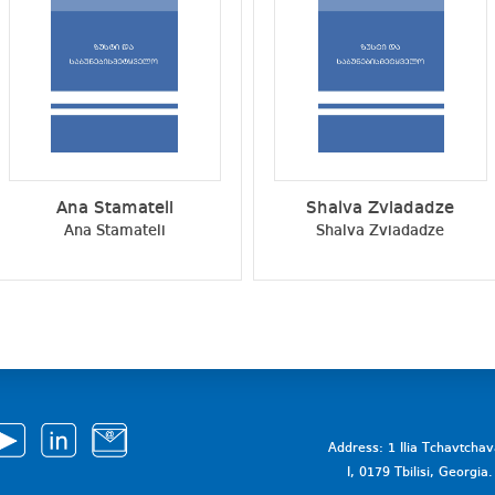
Ana Stamateli
Shalva Zviadadze
Ana Stamateli
Shalva Zviadadze
Address: 1 Ilia Tchavtcha
I, 0179 Tbilisi, Georgi