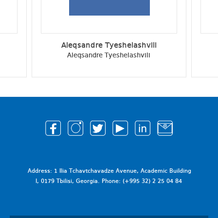
Aleqsandre Tyeshelashvili
Aleqsandre Tyeshelashvili
Address: 1 Ilia Tchavtchavadze Avenue, Academic Building
I, 0179 Tbilisi, Georgia. Phone: (+995 32) 2 25 04 84