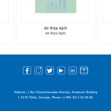
Ali Riza Apili
Ali Riza Apili
Address: 1 Ilia Tchavtchavadze Avenue, Academic Building
I, 0179 Tbilisi, Georgia. Phone: (+995 32) 2 25 04 84