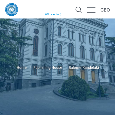
GEO
(Old version)
Home
Publishing House
Salome Kandelaki
>