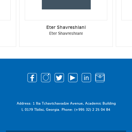
Eter Shavreshiani
Eter Shavreshiani
Address: 1 Ilia Tchavtchavadze Avenue, Academic Building
I, 0179 Tbilisi, Georgia. Phone: (+995 32) 2 25 04 84