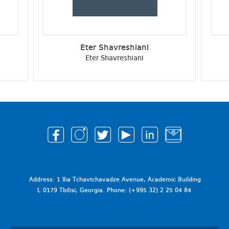
Eter Shavreshiani
Eter Shavreshiani
Address: 1 Ilia Tchavtchavadze Avenue, Academic Building
I, 0179 Tbilisi, Georgia. Phone: (+995 32) 2 25 04 84