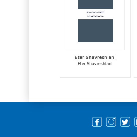
Eter Shavreshiani
Eter Shavreshiani