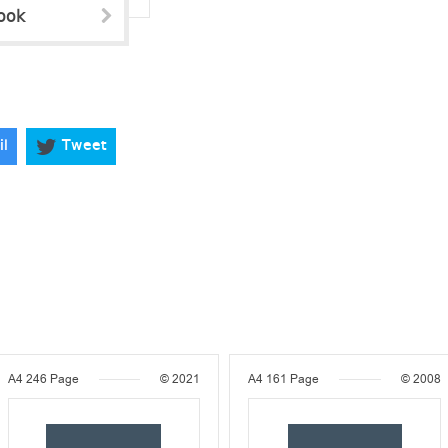
ook
il
Tweet
A4
246 Page
© 2021
A4
161 Page
© 2008