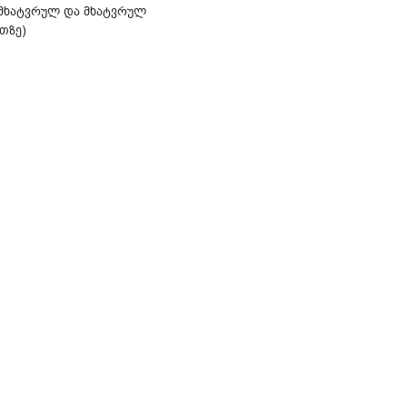
ამხატვრულ და მხატვრულ
თზე)