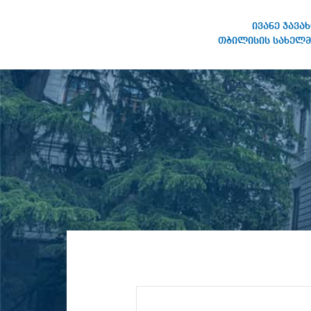
ივანე ჯავა
თბილისის სახელმ
IVANE JAVAKHISHVILI TBILISI
STATE UNIVERSITY