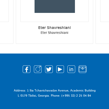
Eter Shavreshiani
Eter Shavreshiani
Address: 1 Ilia Tchavtchavadze Avenue, Academic Building
I, 0179 Tbilisi, Georgia. Phone: (+995 32) 2 25 04 84