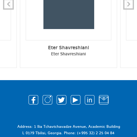
Eter Shavreshiani
Eter Shavreshiani
Address: 1 Ilia Tchavtchavadze Avenue, Academic Building
I, 0179 Tbilisi, Georgia. Phone: (+995 32) 2 25 04 84