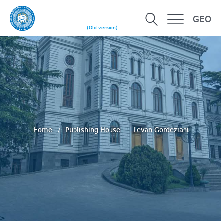
GEO
(Old version)
Home
Publishing House
Levan Gordeziani
>