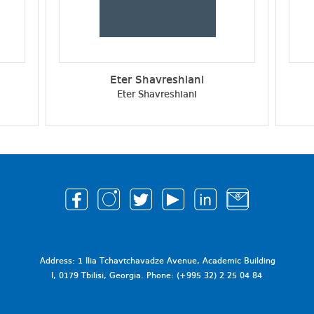
Eter Shavreshiani
Eter Shavreshiani
Address: 1 Ilia Tchavtchavadze Avenue, Academic Building
I, 0179 Tbilisi, Georgia. Phone: (+995 32) 2 25 04 84