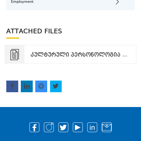
Employment
ATTACHED FILES
კულტურული პერსონოლოგია ფსიქოლოგიური ანთროპოლოგია და მიგრაციის კვლევები.pdf