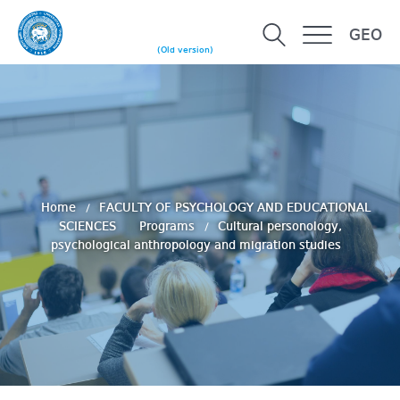
GEO
(Old version)
Home
FACULTY OF PSYCHOLOGY AND EDUCATIONAL
SCIENCES
Programs
Cultural personology,
psychological anthropology and migration studies