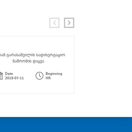
იამ ტარასაშვილის სადისერტაციო
The seminar – “The Multipl
ნაშრომის დაცვა
Forms”
Date
Beginning
Date
2019-07-11
HR
2019-06-24