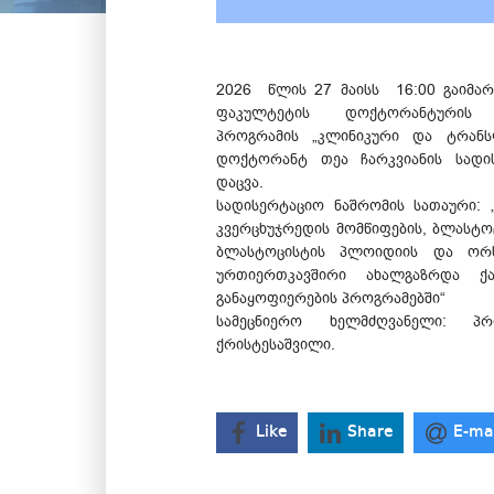
2026 წლის 27 მაისს 16:00 გაიმარ
ფაკულტეტის დოქტორანტურის 
პროგრამის „კლინიკური და ტრანს
დოქტორანტ თეა ჩარკვიანის სადი
დაცვა.
სადისერტაციო ნაშრომის სათაური:
კვერცხუჯრედის მომწიფების, ბლასტო
ბლასტოცისტის პლოიდიის და ორს
ურთიერთკავშირი ახალგაზრდა ქ
განაყოფიერების პროგრამებში“
სამეცნიერო ხელმძღვანელი: პ
ქრისტესაშვილი.
Like
Share
E-ma