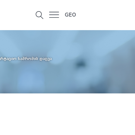
GEO
ერტაციო ნაშრომის დაცვა