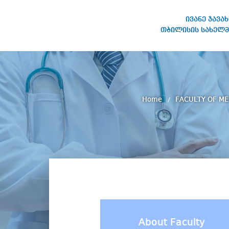
ივანე ჯავა
თბილისის სახელმ
IVANE JAVAKHISHVILI TBILISI
STATE UNIVERSITY
Home
FACULTY OF ME
About Faculty