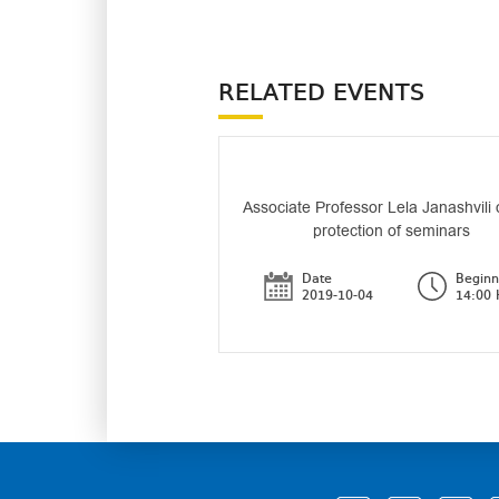
RELATED EVENTS
Associate Professor Lela Janashvili 
protection of seminars
Date
Beginn
2019-10-04
14:00