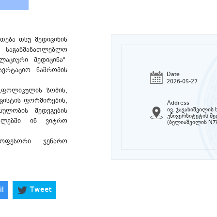
თება თსუ მედიცინის
საგანმანათლებლო
ლაციური მედიცინა“
სერტაციო ნაშრომის
Date
2026-05-27
 „ფოლიკულის ზომის,
ცისტის ფორმირების,
Address
ივ. ჯავახიშვილი
ულობის შედეგების
უნივერსიტეტის მ
ალებში ინ ვიტრო
(ბელიაშვილის N7
როფესორი ჯენარო
il
Tweet