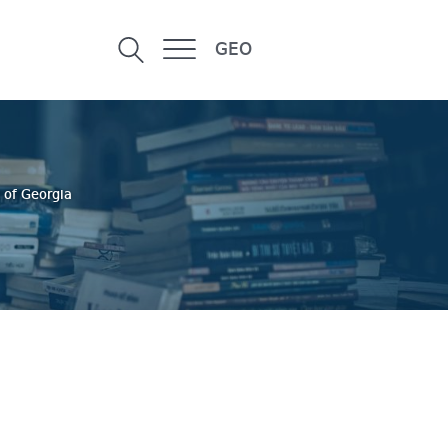
GEO
 of Georgia