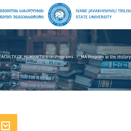
IVANE JAVAKHISHVILI TBILISI
ხიშვილის სახელობის
STATE UNIVERSITY
წიფო უნივერსიტეტი
FACULTY OF HUMANITIES
Programs
MA Program in the History