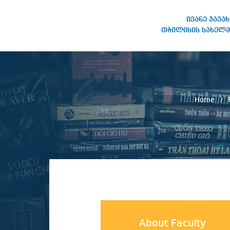
ივანე ჯავა
თბილისის სახელმ
IVANE JAVAKHISHVILI TBILISI
STATE UNIVERSITY
Home
About Faculty