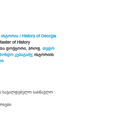
სტორია / History of Georgia
ster of History
ათა დოქტორი, პროფ.
თედო
ბონდო კუპატაძე
; ისტორიის
ლი
ს სავალდებულო სასწავლო
რსები