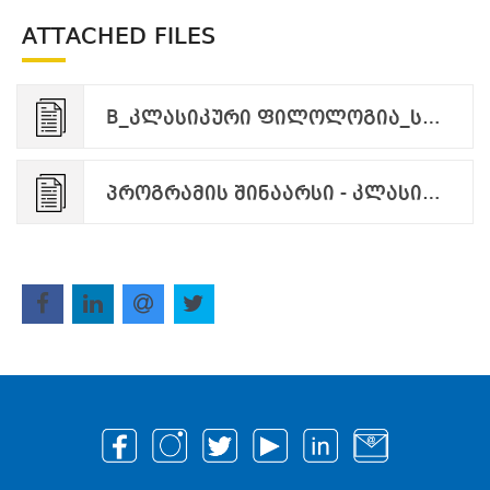
ATTACHED FILES
B_კლასიკური ფილოლოგია_სტრუქტურა_.pdf
პროგრამის შინაარსი - კლასიკური ფილოლოგია_.pdf