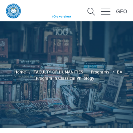
GEO
(Old version)
Home
FACULTY OF HUMANITIES
Programs
BA
Program in Classical Philology