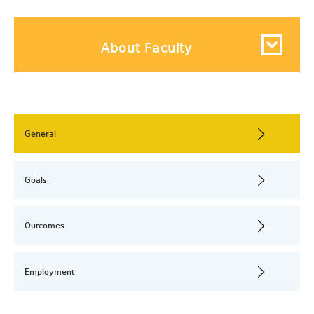
About Faculty
General
Goals
Outcomes
Employment