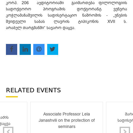
კორპ. 206 აუდიტორიაში გაიმართება ფილოლოგიის
სადოქტორო პროგრამის დოქტორანტ ვენერა
კოჭლამაზაშვილის სადისერტაციო ნაშრომის - „ვნების
შვიდეული საბას ლავრის ტიპიკონის XVII ს.
არაბულ თარგმანში“ საჯარო დაცვა.
RELATED EVENTS
Associate Professor Lela
მარ
აძის
Janashvili on the protection of
სადისე
დაცვა
seminars