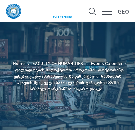
GEO
(Old version)
Home
FACULTY OF HUMANITIES
Events Calender
ფილოლოგიის სადოქტორო პროგრამის დოქტორანტ
ვენერა კოჭლამაზაშვილის სადისერტაციო ნაშრომის
- „ვნების შვიდეული საბას ლავრის ტიპიკონის XVII ს.
არაბულ თარგმანში“ საჯარო დაცვა