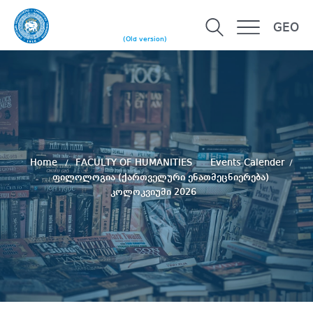
GEO
(Old version)
Home
FACULTY OF HUMANITIES
Events Calender
ფილოლოგია (ქართველური ენათმეცნიერება)
კოლოკვიუმი 2026