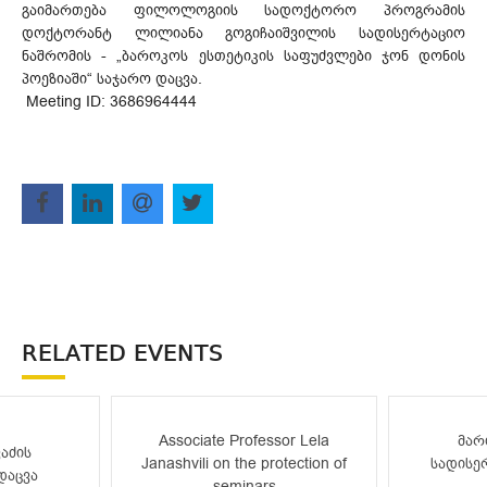
გაიმართება ფილოლოგიის სადოქტორო პროგრამის
დოქტორანტ ლილიანა გოგიჩაიშვილის სადისერტაციო
ნაშრომის - „ბაროკოს ესთეტიკის საფუძვლები ჯონ დონის
პოეზიაში“ საჯარო დაცვა.
Meeting ID: 3686964444
RELATED EVENTS
Associate Professor Lela
მარ
აძის
Janashvili on the protection of
სადისე
დაცვა
seminars