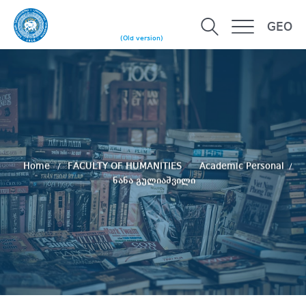
GEO
(Old version)
Home
FACULTY OF HUMANITIES
Academic Personal
ნანა გულიაშვილი