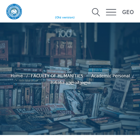
GEO
(Old version)
Home
FACULTY OF HUMANITIES
Academic Personal
მანანა გელაშვილი