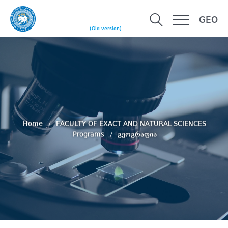
GEO
(Old version)
Home
FACULTY OF EXACT AND NATURAL SCIENCES
Programs
გეოგრაფია