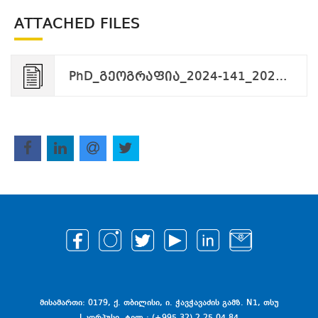
ATTACHED FILES
PhD_გეოგრაფია_2024-141_2024-12-24.pdf
მისამართი: 0179, ქ. თბილისი, ი. ჭავჭავაძის გამზ. N1, თსუ